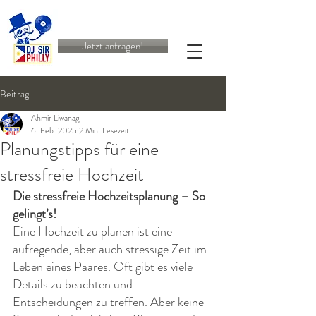
Jetzt anfragen!
Beitrag
Ahmir Liwanag
6. Feb. 2025
2 Min. Lesezeit
Planungstipps für eine
stressfreie Hochzeit
Die stressfreie Hochzeitsplanung – So 
gelingt’s!
Eine Hochzeit zu planen ist eine 
aufregende, aber auch stressige Zeit im 
Leben eines Paares. Oft gibt es viele 
Details zu beachten und 
Entscheidungen zu treffen. Aber keine 