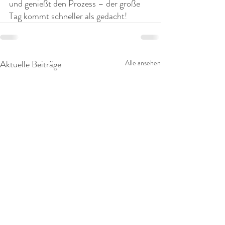
und genießt den Prozess – der große 
Tag kommt schneller als gedacht!
Aktuelle Beiträge
Alle ansehen