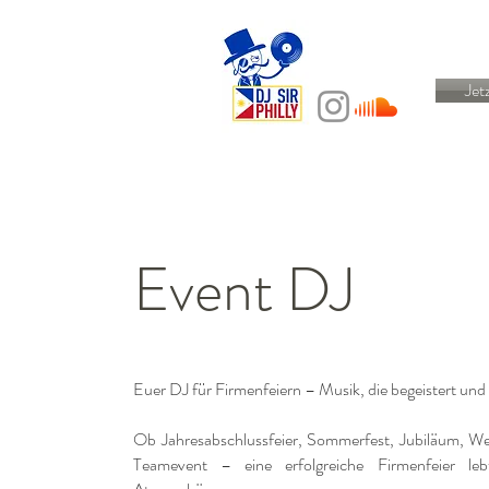
Jet
Event DJ
Euer DJ für Firmenfeiern – Musik, die begeistert und
Ob Jahresabschlussfeier, Sommerfest, Jubiläum, Wei
Teamevent – eine erfolgreiche Firmenfeier leb