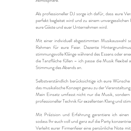
Atmosphäre.
Als professioneller DJ sorge ich dafür, dass eure Ve
perfekt begleitet wird und zu einem unvergesslichen 
eure Gäste und euer Unternehmen wird.
Mit einer individuell abgestimmten Musikauswahl sc
Rahmen für eure Feier. Dezente Hintergrundmus
stimmungsvolle Klänge während des Essens oder ener
die Tanzfläche füllen – ich passe die Musik flexibel
Stimmung des Abends an.
Selbstverständlich berücksichtige ich eure Wünsche
das musikalische Konzept genau zu der Veranstaltung 
Mein Einsatz umfasst nicht nur die Musik, sondern
professioneller Technik für exzellenten Klang und sti
Mit Präzision und Erfahrung garantiere ich einen 
sodass Ihr euch voll und ganz auf die Party konzentri
Verleiht eurer Firmenfeier eine persönliche Note mit