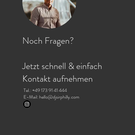
Noch Fragen?
Jetzt schnell & einfach
Kontakt aufnehmen
Tel.: +49 173 91 41 444
E-Mail:
hello@djsirphilly.com