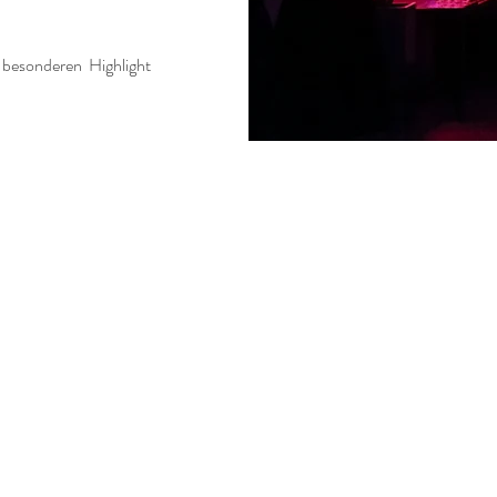
 besonderen Highlight