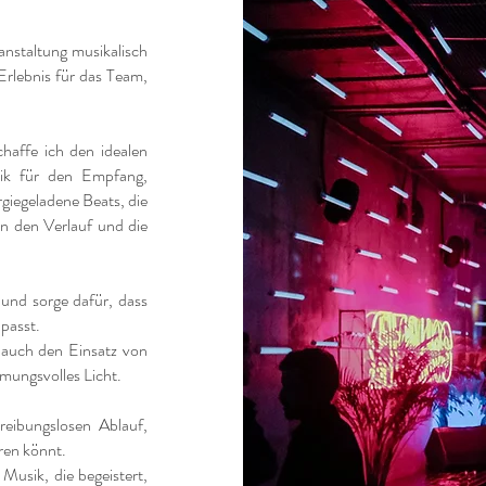
ranstaltung musikalisch
Erlebnis für das Team,
haffe ich den idealen
ik für den Empfang,
giegeladene Beats, die
 an den Verlauf und die
 und sorge dafür, dass
passt.
 auch den Einsatz von
mmungsvolles Licht.
reibungslosen Ablauf,
eren könnt.
 Musik, die begeistert,