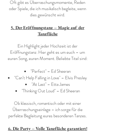
Oft gibt es Überraschungsmomente, Reden
oder Spiele, die ich musikalisch begleite, wenn
dies gewünscht wird.
5. Der Eröffnungstanz – Magie auf der
Tanzfläche
Ein Highlight jeder Hochzeit ist der
Eröffnungstanz. Hier geht es um euch – um
euren Song, euren Moment. Beliebte Titel sind:
"Perfect" – Ed Sheeran
"Can’t Help Falling in Love" – Elvis Presley
"At Last" – Etta James
"Thinking Out Loud" – Ed Sheeran
Ob klassisch, romantisch oder mit einer
Überraschungseinlage – ich sorge für die
perfekte Begleitung eures besonderen Tanzes.
6. Die Party – Volle Tanzfläche garantiert!