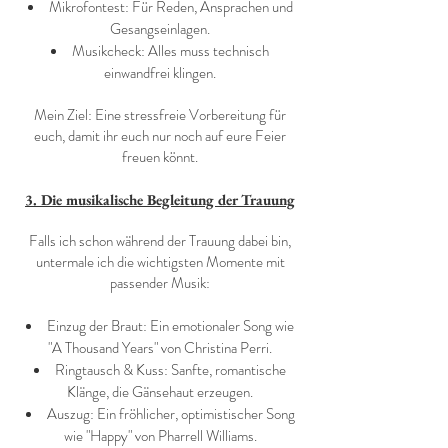
Mikrofontest: Für Reden, Ansprachen und
Gesangseinlagen.
Musikcheck: Alles muss technisch
einwandfrei klingen.
Mein Ziel: Eine stressfreie Vorbereitung für
euch, damit ihr euch nur noch auf eure Feier
freuen könnt.
3. Die musikalische Begleitung der Trauung
Falls ich schon während der Trauung dabei bin,
untermale ich die wichtigsten Momente mit
passender Musik:
Einzug der Braut: Ein emotionaler Song wie
"A Thousand Years" von Christina Perri.
Ringtausch & Kuss: Sanfte, romantische
Klänge, die Gänsehaut erzeugen.
Auszug: Ein fröhlicher, optimistischer Song
wie "Happy" von Pharrell Williams.