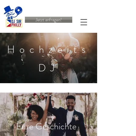
Jetzt anfragen!
Hochzeits
DJ
Eure Geschichte